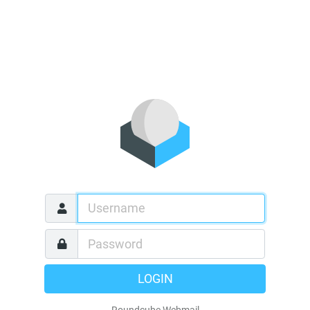
LOGIN
Roundcube Webmail